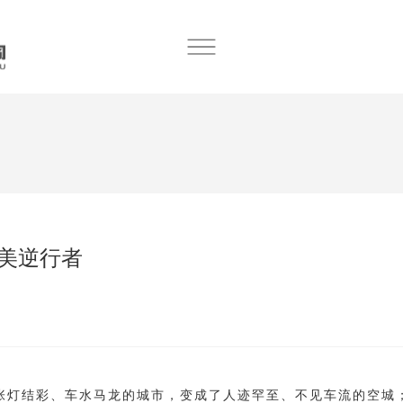
美逆行者
应张灯结彩、车水马龙的城市，变成了人迹罕至、不见车流的空城