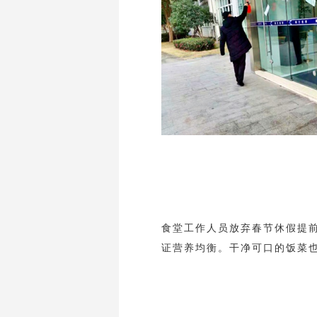
食堂工作人员放弃春节休假提
证营养均衡。干净可口的饭菜