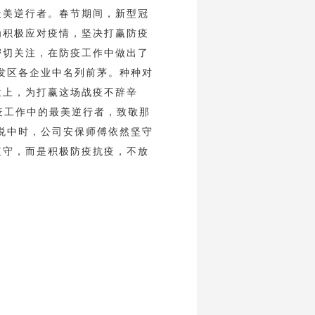
最美逆行者。春节期间，新型冠
为积极应对疫情，坚决打赢防疫
密切关注，在防疫工作中做出了
发区各企业中名列前茅。种种对
位上，为打赢这场战疫不辞辛
疫工作中的最美逆行者，致敬那
悦中时，公司安保师傅依然坚守
值守，而是积极防疫抗疫，不放