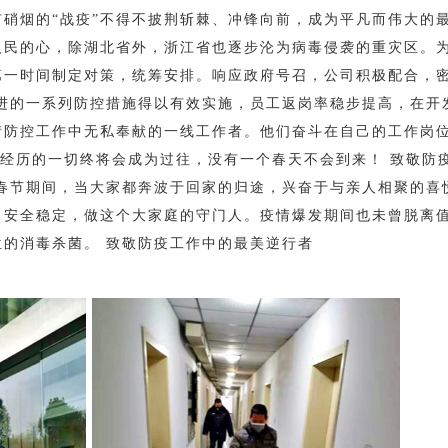
有硝烟的“战疫”不得不披荆斩棘、冲锋向前，成为平凡而伟大的
人民的心，除湖北省外，浙江省也逐步沦为病毒侵袭的重灾区。
第一时间制定对策，统筹安排。响应政府号召，公司积极配合，
推进的一系列防控措施得以有效实施，员工返岗率稳步提高，在开
情防控工作中无私奉献的一线工作者。他们奋斗在自己的工作岗
在经历的一切终将会成为过往，没有一个春天不会到来！ 致敬防
 春节期间，当大家都奔波于回家的归途，兴奋于与亲人相聚的喜
司安全稳定，做这个大家庭的守门人。疫情爆发期间也未曾脱离
位的消毒杀菌。 致敬防疫工作中的最美逆行者