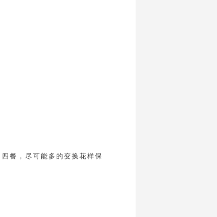
日四餐，尽可能多的变换花样保
。