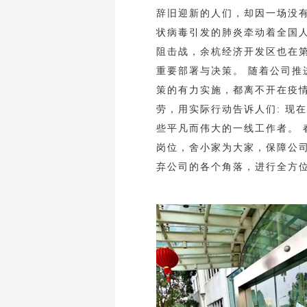
辞旧迎新的人们，却因一场没
状病毒引发的肺炎牵动着全国
阻击战，余杭经济开发区也在
重要部署与决策。 随着公司
策的有力实施，都离不开在疫
劳，用实际行动告诉人们: 现
些平凡而伟大的一线工作者。
岗位，舍小家为大家，保障公
弃公司的各个角落，进行全方